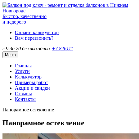
Быстро, качественно
и недорого
Онлайн калькулятор
Вам перезвонить?
с 9 до 20 без выходных
+7 846
111
Меню
Главная
Услуги
Калькулятор
Примеры работ
Акции и скидки
Отзывы
Контакты
Панорамное остекление
Панорамное остекление